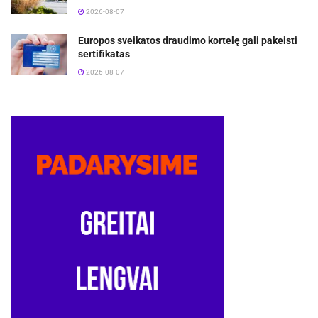
2026-08-07
Europos sveikatos draudimo kortelę gali pakeisti
sertifikatas
2026-08-07