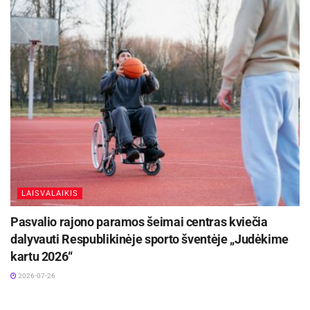
LAISVALAIKIS
Pasvalio rajono paramos šeimai centras kviečia
dalyvauti Respublikinėje sporto šventėje „Judėkime
kartu 2026“
2026-07-26