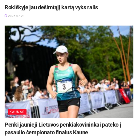
Rokiškyje jau dešimtąjį kartą vyks ralis
2026-07-29
KAUNAS
Penki jaunieji Lietuvos penkiakovininkai pateko į
pasaulio čempionato finalus Kaune