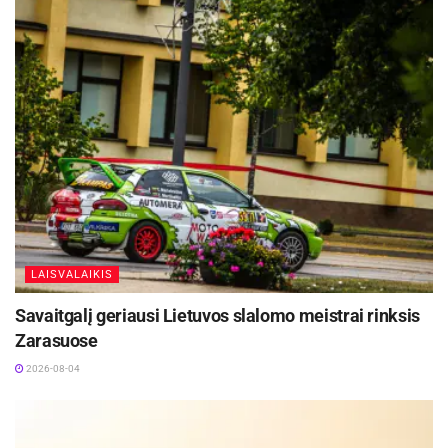
LAISVALAIKIS
Savaitgalį geriausi Lietuvos slalomo meistrai rinksis
Zarasuose
2026-08-04