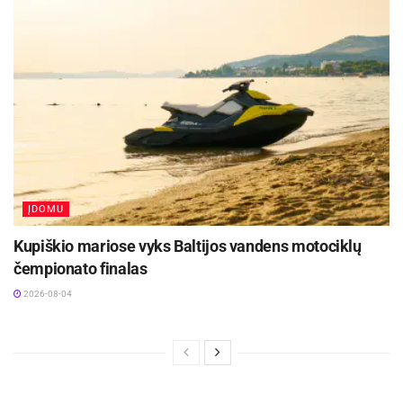
ĮDOMU
Kupiškio mariose vyks Baltijos vandens motociklų
čempionato finalas
2026-08-04