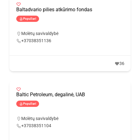
Baltadvario pilies atkūrimo fondas
Populiari
Molėtų savivaldybė
+37038351136
36
Baltic Petroleum, degalinė, UAB
Populiari
Molėtų savivaldybė
+37038351104