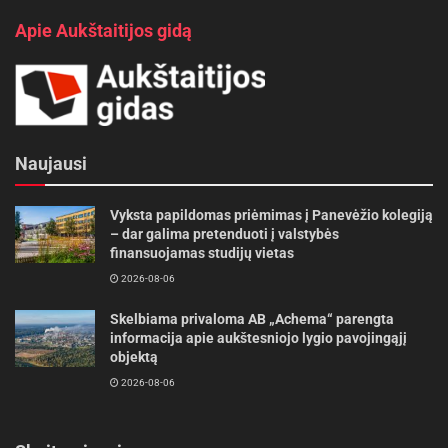
Apie Aukštaitijos gidą
Naujausi
Vyksta papildomas priėmimas į Panevėžio kolegiją
– dar galima pretenduoti į valstybės
finansuojamas studijų vietas
2026-08-06
Skelbiama privaloma AB „Achema“ parengta
informacija apie aukštesniojo lygio pavojingąjį
objektą
2026-08-06