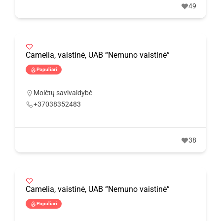
49
Camelia, vaistinė, UAB “Nemuno vaistinė”
Populiari
Molėtų savivaldybė
+37038352483
38
Camelia, vaistinė, UAB “Nemuno vaistinė”
Populiari