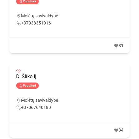
Populiari
Molėtų savivaldybė
+37038351016
31
D. Šliko IĮ
Populiari
Molėtų savivaldybė
+37067640180
34