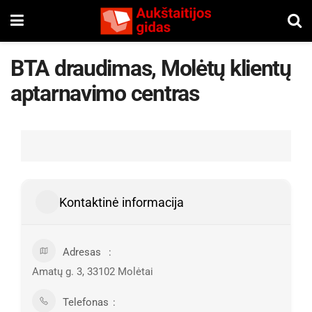
BTA draudimas, Molėtų klientų
aptarnavimo centras
Kontaktinė informacija
Adresas
Amatų g. 3, 33102 Molėtai
Telefonas