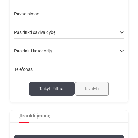
Pavadinimas
Pasirinkti savivaldybę
Pasirinkti kategoriją
Telefonas
Taikyti Filtrus
Išvalyti
Įtraukti įmonę