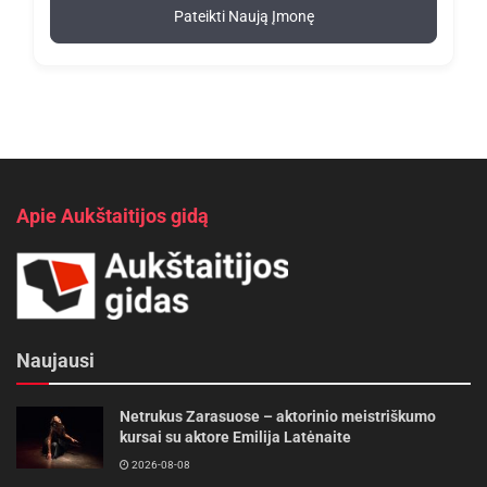
Pateikti Naują Įmonę
Apie Aukštaitijos gidą
Naujausi
Netrukus Zarasuose – aktorinio meistriškumo
kursai su aktore Emilija Latėnaite
2026-08-08