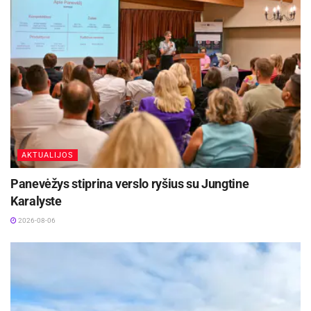
AKTUALIJOS
Panevėžys stiprina verslo ryšius su Jungtine
Karalyste
2026-08-06