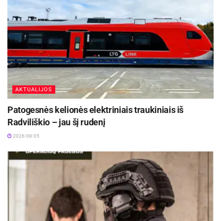
AKTUALIJOS
Patogesnės kelionės elektriniais traukiniais iš
Radviliškio – jau šį rudenį
2026-08-05