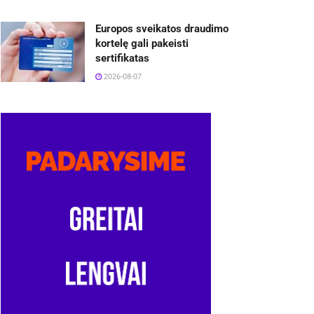
Europos sveikatos draudimo
kortelę gali pakeisti
sertifikatas
2026-08-07