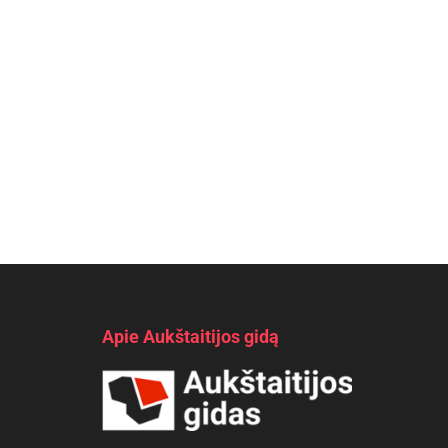
Apie Aukštaitijos gidą