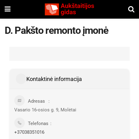
D. Pakšto remonto įmonė
Kontaktinė informacija
Adresas
Vasario 16-osios g. 9, Molėtai
Telefonas
+37038351016