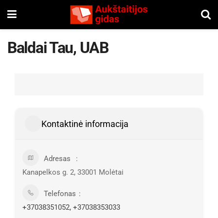
Baldai Tau, UAB
Kontaktinė informacija
Adresas
Kanapelkos g. 2, 33001 Molėtai
Telefonas
+37038351052, +37038353033