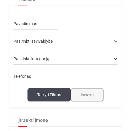
Pavadinimas
Pasirinkti savivaldybę
Pasirinkti kategoriją
Telefonas
Taikyti Filtrus
Išvalyti
Įtraukti įmonę