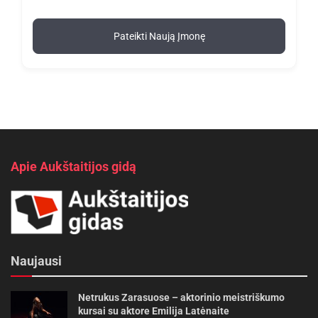
Pateikti Naują Įmonę
Apie Aukštaitijos gidą
Naujausi
Netrukus Zarasuose – aktorinio meistriškumo
kursai su aktore Emilija Latėnaite