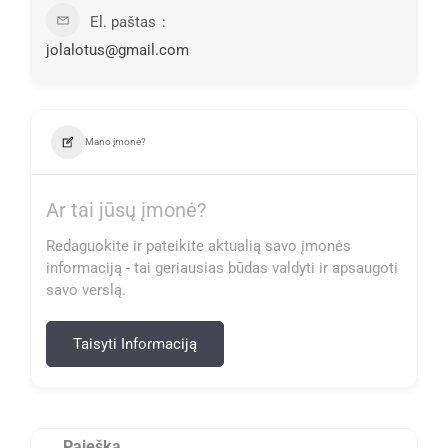
El. paštas
jolalotus@gmail.com
Mano įmonė?
Ar tai jūsų įmonė?
Redaguokite ir pateikite aktualią savo įmonės
informaciją - tai geriausias būdas valdyti ir apsaugoti
savo verslą.
Taisyti Informaciją
Paieška