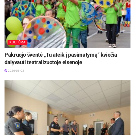
KULTŪRA
Pakruojo šventė „Tu ateik į pasimatymą“ kviečia
dalyvauti teatralizuotoje eisenoje
2026-08-03