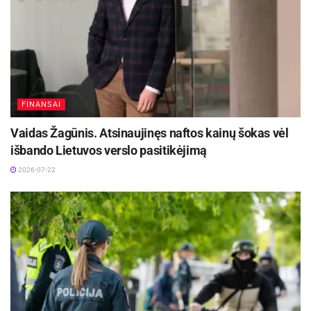
FINANSAI
Vaidas Žagūnis. Atsinaujinęs naftos kainų šokas vėl
išbando Lietuvos verslo pasitikėjimą
2026-07-22