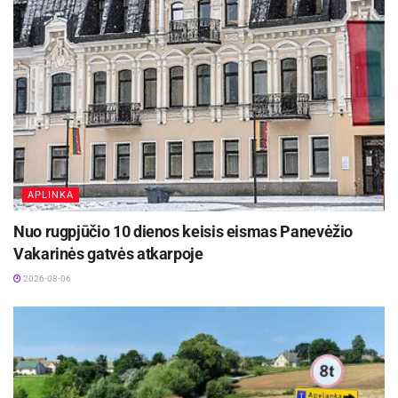
APLINKA
Nuo rugpjūčio 10 dienos keisis eismas Panevėžio
Vakarinės gatvės atkarpoje
2026-08-06