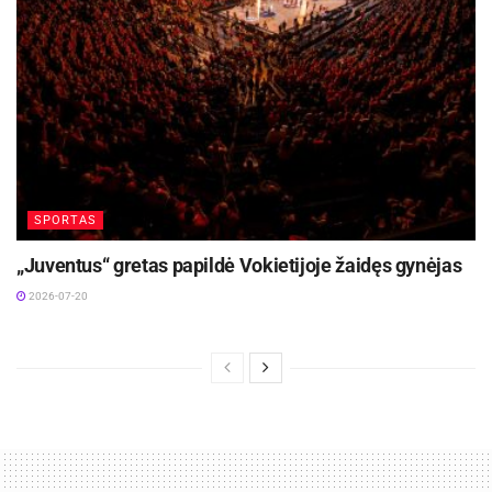
SPORTAS
„Juventus“ gretas papildė Vokietijoje žaidęs gynėjas
2026-07-20