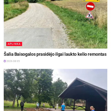
APLINKA
Šalia Baisogalos prasidėjo ilgai laukto kelio remontas
2026-08-05