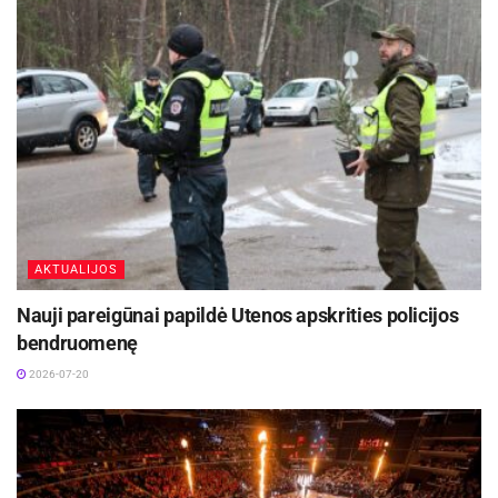
AKTUALIJOS
Nauji pareigūnai papildė Utenos apskrities policijos
bendruomenę
2026-07-20