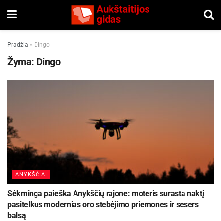
Pradžia
»
Dingo
Žyma:
Dingo
ANYKŠČIAI
Sėkminga paieška Anykščių rajone: moteris surasta naktį
pasitelkus modernias oro stebėjimo priemones ir sesers
balsą