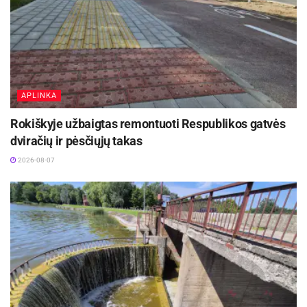
APLINKA
Rokiškyje užbaigtas remontuoti Respublikos gatvės
dviračių ir pėsčiųjų takas
2026-08-07