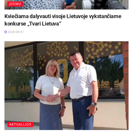
ĮDOMU
Kviečiama dalyvauti visoje Lietuvoje vykstančiame
konkurse „Tvari Lietuva“
2026-08-07
AKTUALIJOS