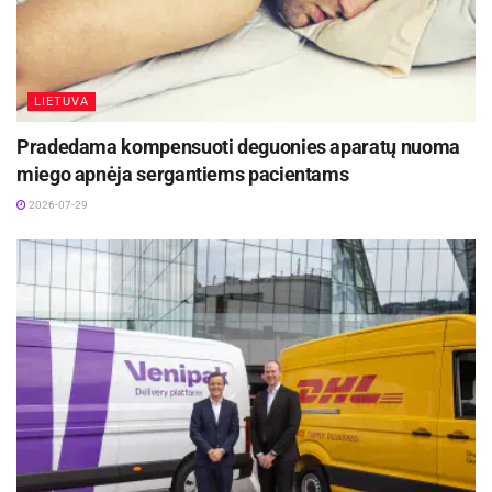
LIETUVA
Pradedama kompensuoti deguonies aparatų nuoma
miego apnėja sergantiems pacientams
2026-07-29