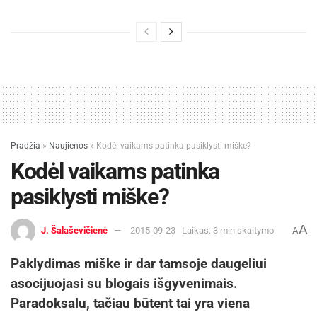
Pradžia
»
Naujienos
»
Kodėl vaikams patinka pasiklysti miške?
Kodėl vaikams patinka
pasiklysti miške?
A
J. Šalaševičienė
2015-09-23
Laikas: 3 min skaitymo
A
Paklydimas miške ir dar tamsoje daugeliui
asocijuojasi su blogais išgyvenimais.
Paradoksalu, tačiau būtent tai yra viena