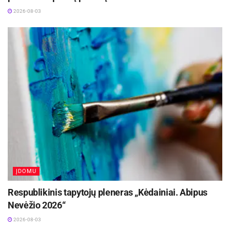
2026-08-03
ĮDOMU
Respublikinis tapytojų pleneras „Kėdainiai. Abipus
Nevėžio 2026“
2026-08-03