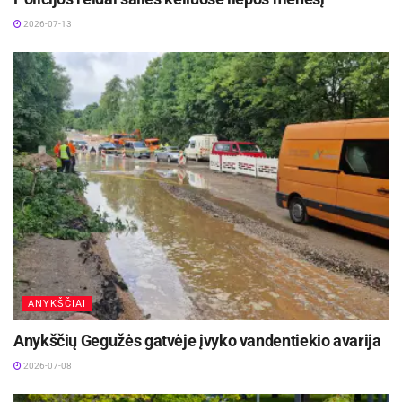
2026-07-13
ANYKŠČIAI
Anykščių Gegužės gatvėje įvyko vandentiekio avarija
2026-07-08