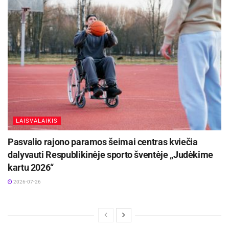
LAISVALAIKIS
Pasvalio rajono paramos šeimai centras kviečia
dalyvauti Respublikinėje sporto šventėje „Judėkime
kartu 2026“
2026-07-26