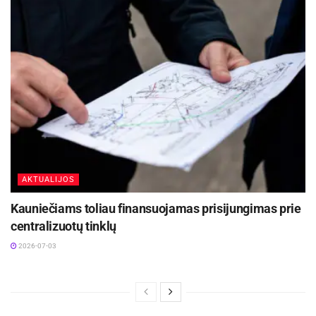
AKTUALIJOS
Kauniečiams toliau finansuojamas prisijungimas prie
centralizuotų tinklų
2026-07-03