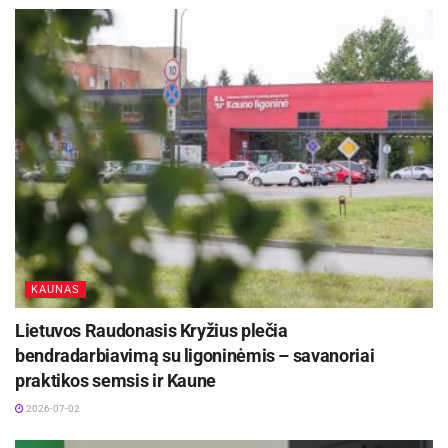
KAUNAS
Lietuvos Raudonasis Kryžius plečia
bendradarbiavimą su ligoninėmis – savanoriai
praktikos semsis ir Kaune
2026-07-02