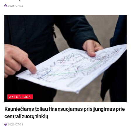
2026-07-03
AKTUALIJOS
Kauniečiams toliau finansuojamas prisijungimas prie
centralizuotų tinklų
2026-07-03