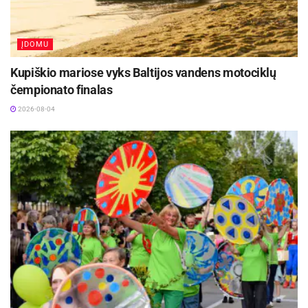
ĮDOMU
Kupiškio mariose vyks Baltijos vandens motociklų
čempionato finalas
2026-08-04