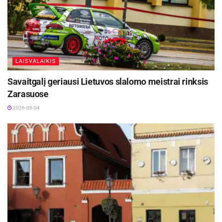
LAISVALAIKIS
Savaitgalį geriausi Lietuvos slalomo meistrai rinksis
Zarasuose
2026-08-04