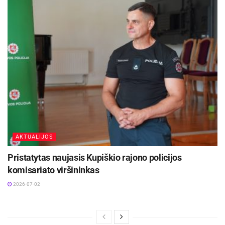
AKTUALIJOS
Pristatytas naujasis Kupiškio rajono policijos
komisariato viršininkas
2026-07-02