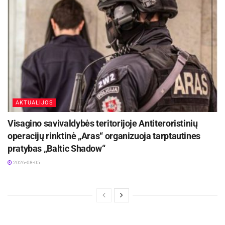
AKTUALIJOS
Visagino savivaldybės teritorijoje Antiteroristinių
operacijų rinktinė „Aras“ organizuoja tarptautines
pratybas „Baltic Shadow“
2026-08-05