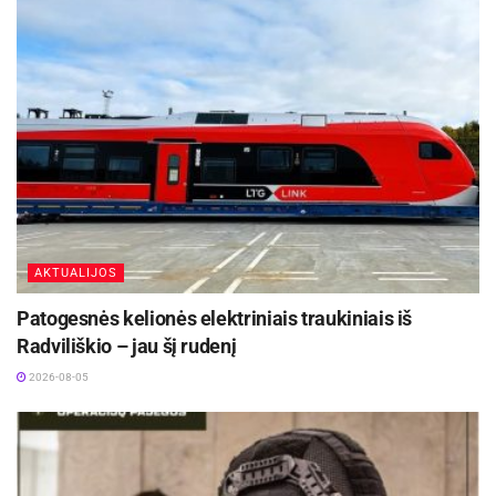
AKTUALIJOS
Patogesnės kelionės elektriniais traukiniais iš
Radviliškio – jau šį rudenį
2026-08-05