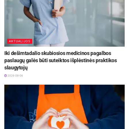
AKTUALIJOS
Iki dešimtadalio skubiosios medicinos pagalbos
paslaugų galės būti suteiktos išplėstinės praktikos
slaugytojų
2026-08-06