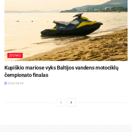
ĮDOMU
Kupiškio mariose vyks Baltijos vandens motociklų
čempionato finalas
2026-08-04