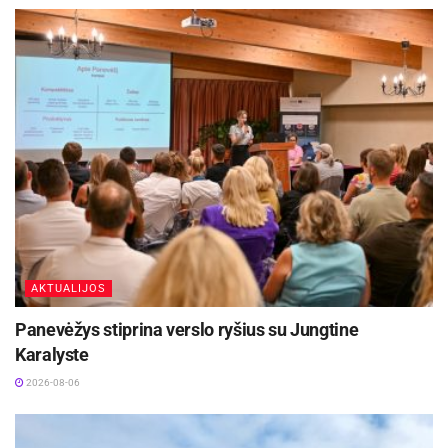
AKTUALIJOS
Panevėžys stiprina verslo ryšius su Jungtine
Karalyste
2026-08-06