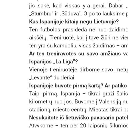
jis sakė, kad viskas yra gerai. Daba
„Stumbru“ ir „Sūduva“. O po to lauksime
Kas Ispanijoje kitaip negu Lietuvoje?
Ten futbolas prasideda ne nuo žaidimo 
aikščių. Treniruotė, kai į tave žiūri ne vi
ten yra su kamuoliu, visas žaidimas – an
Ar ten treniravotės su savo amžiaus vaik
Ispanijos „La Liga“?
Vienoje treniruotėje dirbome savo metų 
„Levante“ dubleriai.
Ispanijoje buvote pirmą kartą? Ar patiko
Taip, pirmą. Ispanija – tikrai graži ša
kilometrų nuo jos. Buvome į Valensiją n
stadioną, miesto centrą. Miestas tikrai p
Nesukaitote iš lietuviško pavasario patek
Atvykome – ten per 20 laipsnių šilumos