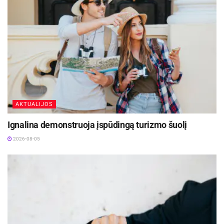
AKTUALIJOS
Ignalina demonstruoja įspūdingą turizmo šuolį
2026-08-05