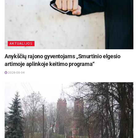
AKTUALIJOS
Anykščių rajono gyventojams „Smurtinio elgesio
artimoje aplinkoje keitimo programa“
2026-08-04