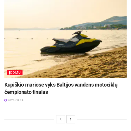
ĮDOMU
Kupiškio mariose vyks Baltijos vandens motociklų
čempionato finalas
2026-08-04