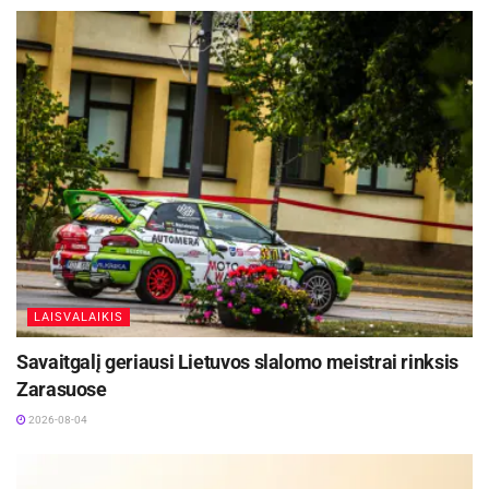
LAISVALAIKIS
Savaitgalį geriausi Lietuvos slalomo meistrai rinksis
Zarasuose
2026-08-04