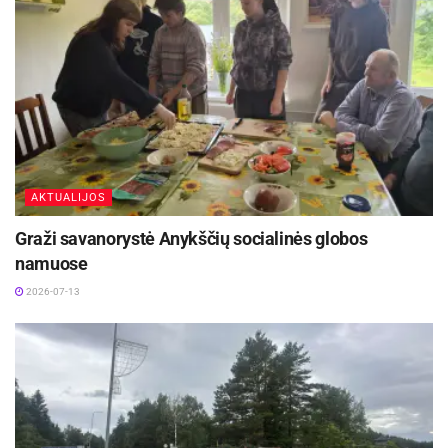
AKTUALIJOS
Graži savanorystė Anykščių socialinės globos
namuose
2026-07-13