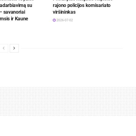
radarbiavimą su
rajono policijos komisariato
– savanoriai
viršininkas
msis ir Kaune
2026-07-02