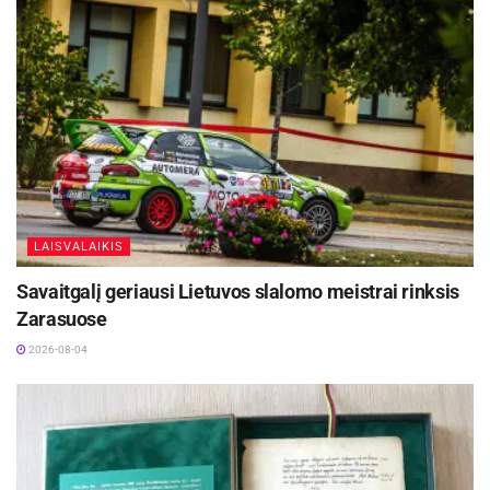
LAISVALAIKIS
Savaitgalį geriausi Lietuvos slalomo meistrai rinksis
Zarasuose
2026-08-04