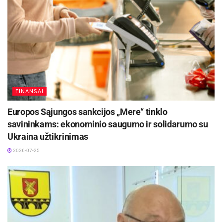
FINANSAI
Europos Sąjungos sankcijos „Mere“ tinklo
savininkams: ekonominio saugumo ir solidarumo su
Ukraina užtikrinimas
2026-07-25