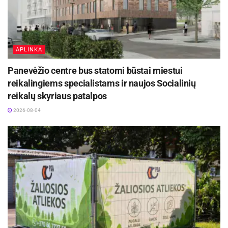
APLINKA
Panevėžio centre bus statomi būstai miestui
reikalingiems specialistams ir naujos Socialinių
reikalų skyriaus patalpos
2026-08-04