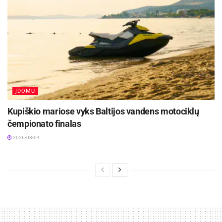
ĮDOMU
Kupiškio mariose vyks Baltijos vandens motociklų
čempionato finalas
2026-08-04