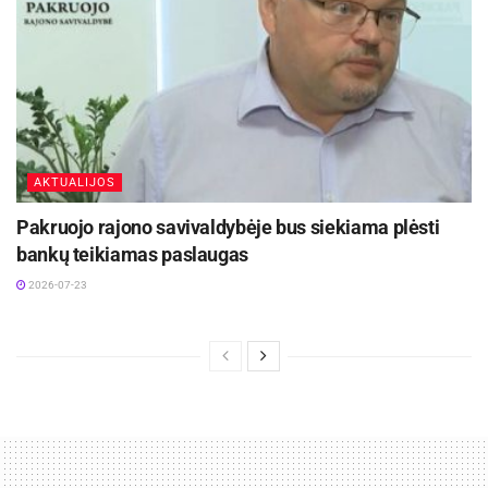
AKTUALIJOS
Pakruojo rajono savivaldybėje bus siekiama plėsti
bankų teikiamas paslaugas
2026-07-23