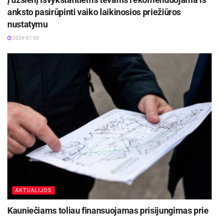
anksto pasirūpinti vaiko laikinosios priežiūros
nustatymu
2026-07-03
AKTUALIJOS
Kauniečiams toliau finansuojamas prisijungimas prie