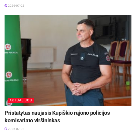
2026-07-02
AKTUALIJOS
Pristatytas naujasis Kupiškio rajono policijos
komisariato viršininkas
2026-07-02