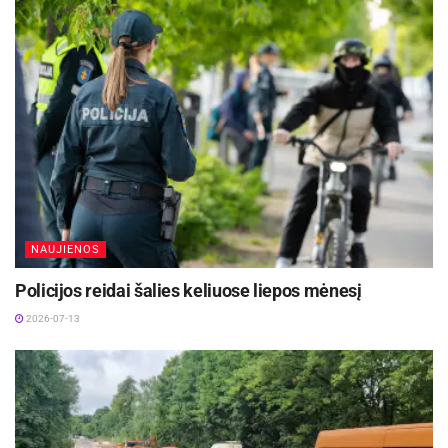
NAUJIENOS
Policijos reidai šalies keliuose liepos mėnesį
2026-07-13