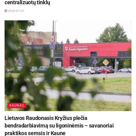
centralizuotų tinklų
2026-07-03
KAUNAS
Lietuvos Raudonasis Kryžius plečia
bendradarbiavimą su ligoninėmis – savanoriai
praktikos semsis ir Kaune