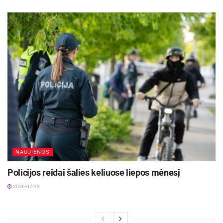
NAUJIENOS
Policijos reidai šalies keliuose liepos mėnesį
2026-07-13