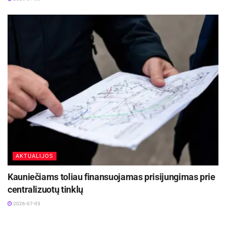
AKTUALIJOS
Kauniečiams toliau finansuojamas prisijungimas prie
centralizuotų tinklų
2026-07-03