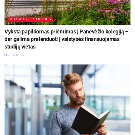
MOKSLAS IR STUDIJOS
Vyksta papildomas priėmimas į Panevėžio kolegiją –
dar galima pretenduoti į valstybės finansuojamas
studijų vietas
2026-08-06