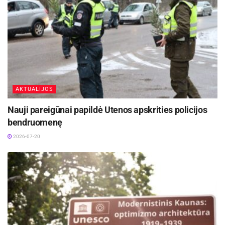
AKTUALIJOS
Nauji pareigūnai papildė Utenos apskrities policijos
bendruomenę
2026-07-20