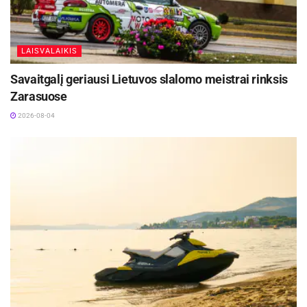
LAISVALAIKIS
Savaitgalį geriausi Lietuvos slalomo meistrai rinksis
Zarasuose
2026-08-04