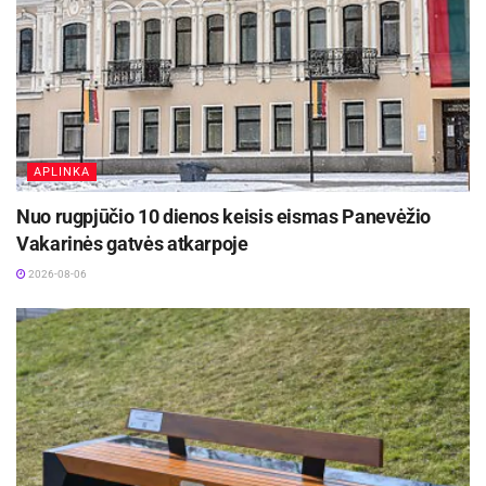
APLINKA
Nuo rugpjūčio 10 dienos keisis eismas Panevėžio
Vakarinės gatvės atkarpoje
2026-08-06