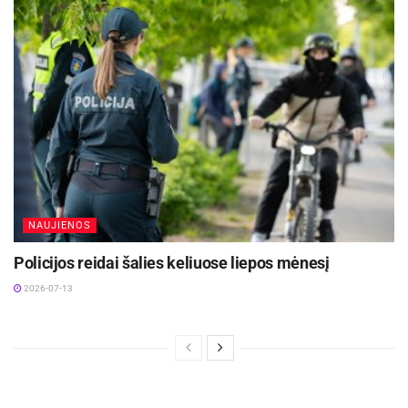
NAUJIENOS
Policijos reidai šalies keliuose liepos mėnesį
2026-07-13