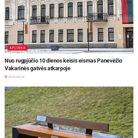
APLINKA
Nuo rugpjūčio 10 dienos keisis eismas Panevėžio
Vakarinės gatvės atkarpoje
2026-08-06