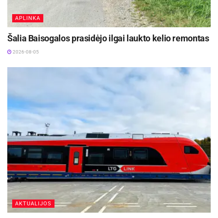
APLINKA
Šalia Baisogalos prasidėjo ilgai laukto kelio remontas
2026-08-05
AKTUALIJOS