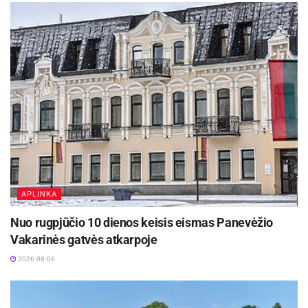
APLINKA
Nuo rugpjūčio 10 dienos keisis eismas Panevėžio
Vakarinės gatvės atkarpoje
2026-08-06