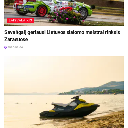
LAISVALAIKIS
Savaitgalį geriausi Lietuvos slalomo meistrai rinksis
Zarasuose
2026-08-04