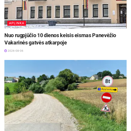
APLINKA
Nuo rugpjūčio 10 dienos keisis eismas Panevėžio
Vakarinės gatvės atkarpoje
2026-08-06