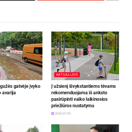
AKTUALIJOS
gužės gatvėje įvyko
Į užsienį išvykstantiems tėvams
 avarija
rekomenduojama iš anksto
pasirūpinti vaiko laikinosios
priežiūros nustatymu
2026-07-03