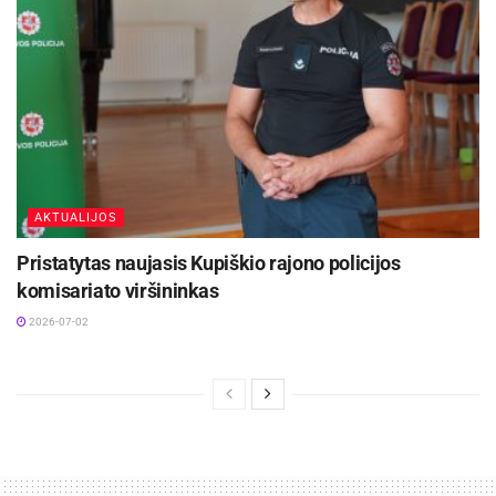
AKTUALIJOS
Pristatytas naujasis Kupiškio rajono policijos
komisariato viršininkas
2026-07-02