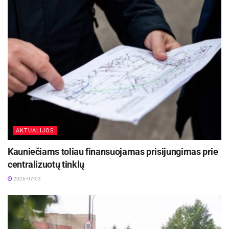
AKTUALIJOS
Kauniečiams toliau finansuojamas prisijungimas prie
centralizuotų tinklų
2026-07-03