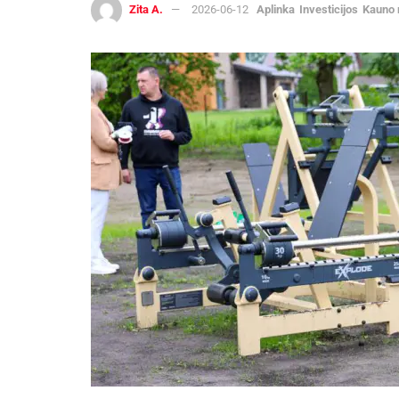
Zita A.
2026-06-12
Aplinka
Investicijos
Kauno 