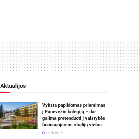
Aktualijos
Vyksta papildomas priėmimas
į Panevėžio kolegiją – dar
galima pretenduoti į valstybės
finansuojamas studijų vietas
2026-08-06