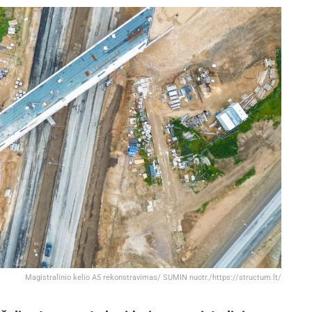
Magistralinio kelio A5 rekonstravimas/ SUMIN nuotr./https://structum.lt/