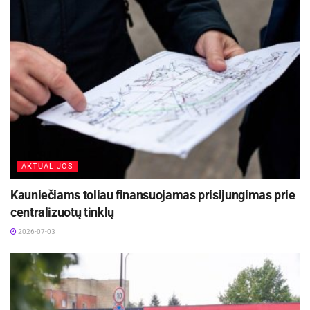
AKTUALIJOS
Kauniečiams toliau finansuojamas prisijungimas prie
centralizuotų tinklų
2026-07-03