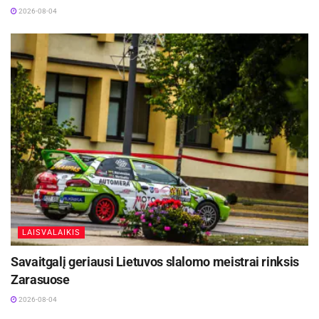
2026-08-04
LAISVALAIKIS
Savaitgalį geriausi Lietuvos slalomo meistrai rinksis
Zarasuose
2026-08-04