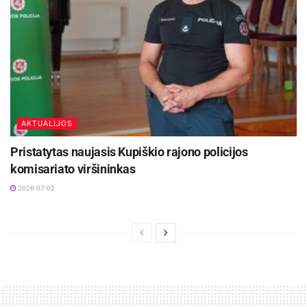
AKTUALIJOS
Pristatytas naujasis Kupiškio rajono policijos
komisariato viršininkas
2026-07-02