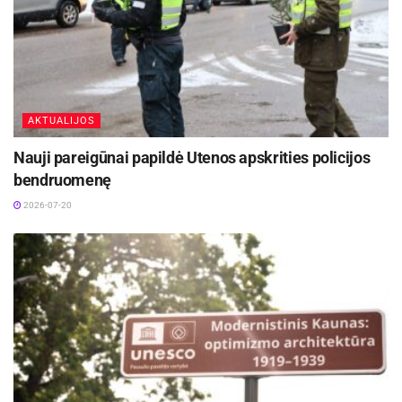
AKTUALIJOS
Nauji pareigūnai papildė Utenos apskrities policijos
bendruomenę
2026-07-20