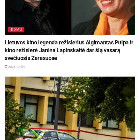
ĮDOMU
Lietuvos kino legenda režisierius Algimantas Puipa ir
kino režisierė Janina Lapinskaitė dar šią vasarą
svečiuosis Zarasuose
2026-08-04