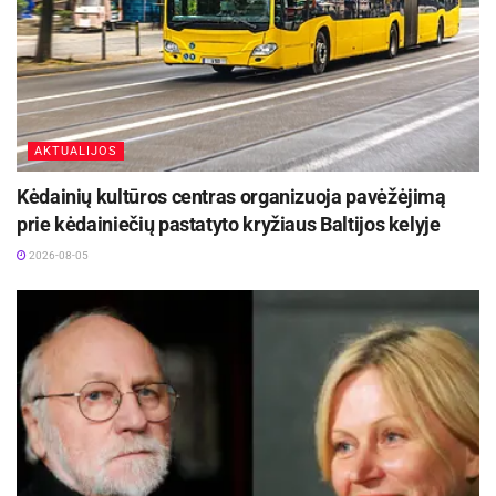
AKTUALIJOS
Kėdainių kultūros centras organizuoja pavėžėjimą
prie kėdainiečių pastatyto kryžiaus Baltijos kelyje
2026-08-05