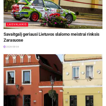
LAISVALAIKIS
Savaitgalį geriausi Lietuvos slalomo meistrai rinksis
Zarasuose
2026-08-04