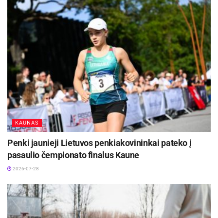
KAUNAS
Penki jaunieji Lietuvos penkiakovininkai pateko į
pasaulio čempionato finalus Kaune
2026-07-28