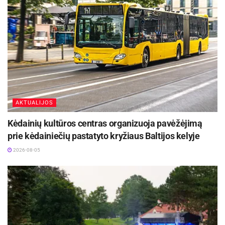
AKTUALIJOS
Kėdainių kultūros centras organizuoja pavėžėjimą
prie kėdainiečių pastatyto kryžiaus Baltijos kelyje
2026-08-05