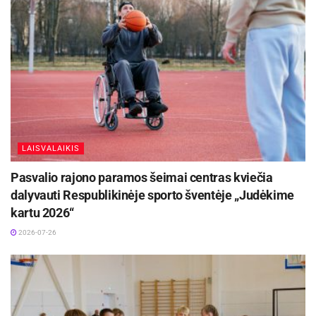
LAISVALAIKIS
Pasvalio rajono paramos šeimai centras kviečia
dalyvauti Respublikinėje sporto šventėje „Judėkime
kartu 2026“
2026-07-26