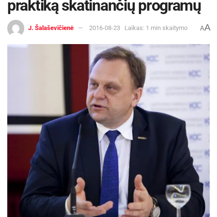
praktiką skatinančių programų
A
J. Šalaševičienė
2016-08-23
Laikas: 1 min skaitymo
A