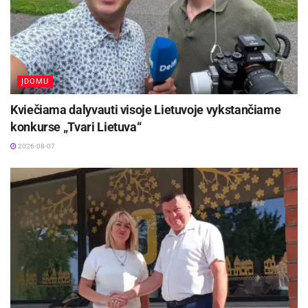
ĮDOMU
Kviečiama dalyvauti visoje Lietuvoje vykstančiame
konkurse „Tvari Lietuva“
2026-08-07