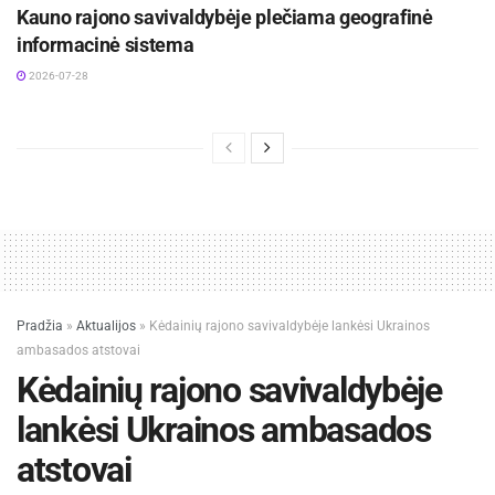
Kauno rajono savivaldybėje plečiama geografinė
informacinė sistema
2026-07-28
Pradžia
»
Aktualijos
»
Kėdainių rajono savivaldybėje lankėsi Ukrainos
ambasados atstovai
Kėdainių rajono savivaldybėje
lankėsi Ukrainos ambasados
atstovai