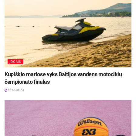
ĮDOMU
Kupiškio mariose vyks Baltijos vandens motociklų
čempionato finalas
2026-08-04