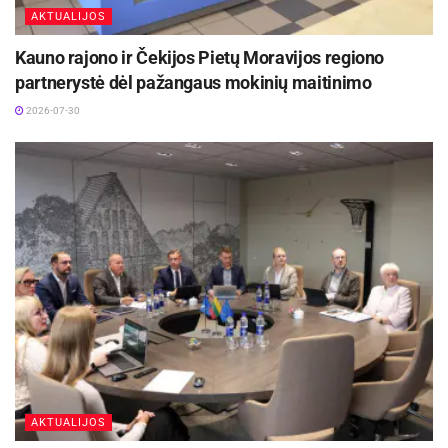
AKTUALIJOS
Kauno rajono ir Čekijos Pietų Moravijos regiono
partnerystė dėl pažangaus mokinių maitinimo
2026-07-30
AKTUALIJOS