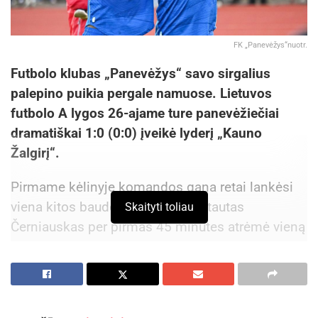
FK „Panevėžys“nuotr.
Futbolo klubas „Panevėžys“ savo sirgalius
palepino puikia pergale namuose. Lietuvos
futbolo A lygos 26-ajame ture panevėžiečiai
dramatiškai 1:0 (0:0) įveikė lyderį „Kauno
Žalgirį“.
Pirmame kėlinyje komandos gana retai lankėsi
viena kitos baudos aikštelėje. Vytautas
Skaityti toliau
Černiauskas per pirmas 45 minutes atrėmė vieną
Fabieno Ourega bandymą bei nuslopino dar porą
varžovų prasiveržimų.
Aktualios
naujienos