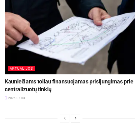
AKTUALIJOS
Kauniečiams toliau finansuojamas prisijungimas prie
centralizuotų tinklų
2026-07-03