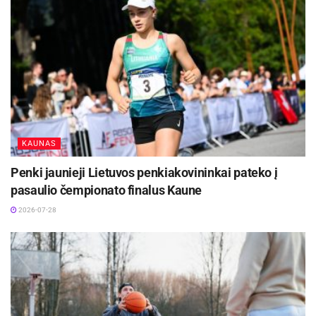
KAUNAS
Penki jaunieji Lietuvos penkiakovininkai pateko į
pasaulio čempionato finalus Kaune
2026-07-28