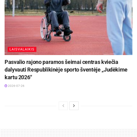
LAISVALAIKIS
Pasvalio rajono paramos šeimai centras kviečia
dalyvauti Respublikinėje sporto šventėje „Judėkime
kartu 2026“
2026-07-26