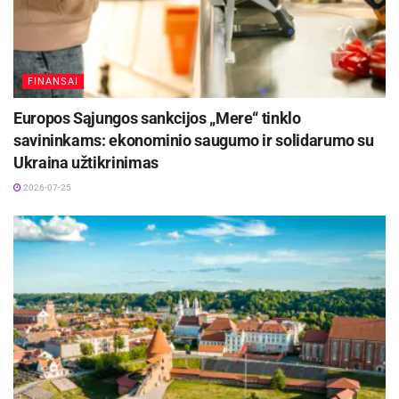
FINANSAI
Europos Sąjungos sankcijos „Mere“ tinklo
savininkams: ekonominio saugumo ir solidarumo su
Ukraina užtikrinimas
2026-07-25