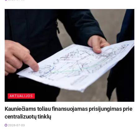
AKTUALIJOS
Kauniečiams toliau finansuojamas prisijungimas prie
centralizuotų tinklų
2026-07-03