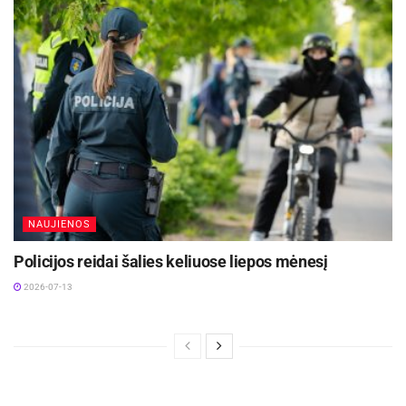
NAUJIENOS
Policijos reidai šalies keliuose liepos mėnesį
2026-07-13