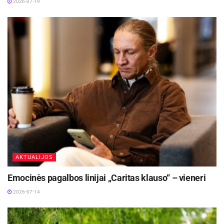
2026-07-19
AKTUALIJOS
Emocinės pagalbos linijai „Caritas klauso“ – vieneri
2026-07-14