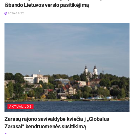
išbando Lietuvos verslo pasitikėjimą
2026-07-22
AKTUALIJOS
Zarasų rajono savivaldybė kviečia į „Globalūs
Zarasai“ bendruomenės susitikimą