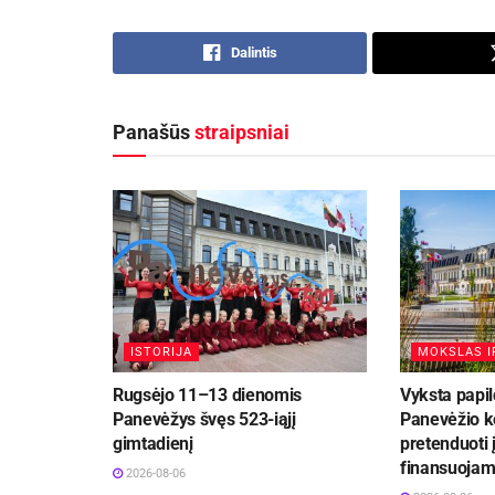
Dalintis
Panašūs
straipsniai
ISTORIJA
MOKSLAS I
Rugsėjo 11–13 dienomis
Vyksta papi
Panevėžys švęs 523-iąjį
Panevėžio ko
gimtadienį
pretenduoti 
finansuojama
2026-08-06