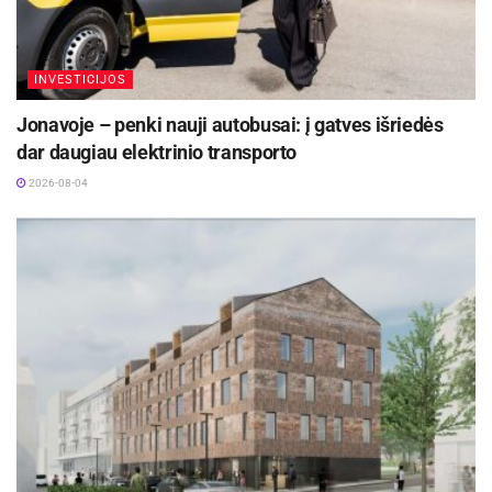
INVESTICIJOS
Jonavoje – penki nauji autobusai: į gatves išriedės
dar daugiau elektrinio transporto
2026-08-04