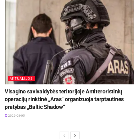
AKTUALIJOS
Visagino savivaldybės teritorijoje Antiteroristinių
operacijų rinktinė „Aras“ organizuoja tarptautines
pratybas „Baltic Shadow“
2026-08-05