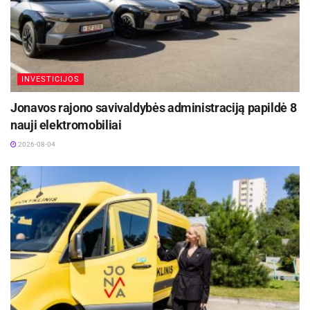
INVESTICIJOS
Jonavos rajono savivaldybės administraciją papildė 8
nauji elektromobiliai
2026-08-04