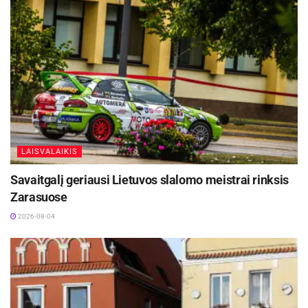
LAISVALAIKIS
Savaitgalį geriausi Lietuvos slalomo meistrai rinksis
Zarasuose
2026-08-04