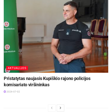
AKTUALIJOS
Pristatytas naujasis Kupiškio rajono policijos
komisariato viršininkas
2026-07-02