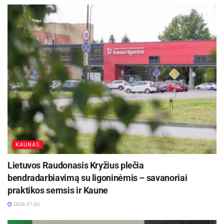
KAUNAS
Lietuvos Raudonasis Kryžius plečia
bendradarbiavimą su ligoninėmis – savanoriai
praktikos semsis ir Kaune
2026-07-02