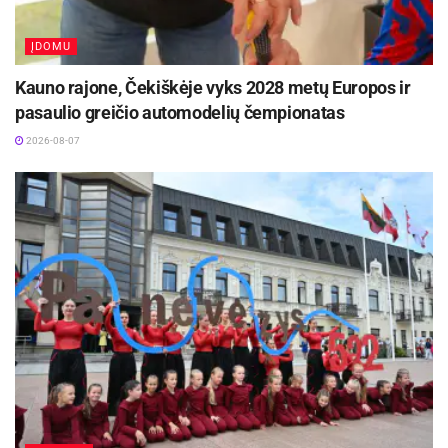
ĮDOMU
Kauno rajone, Čekiškėje vyks 2028 metų Europos ir
pasaulio greičio automodelių čempionatas
2026-08-07