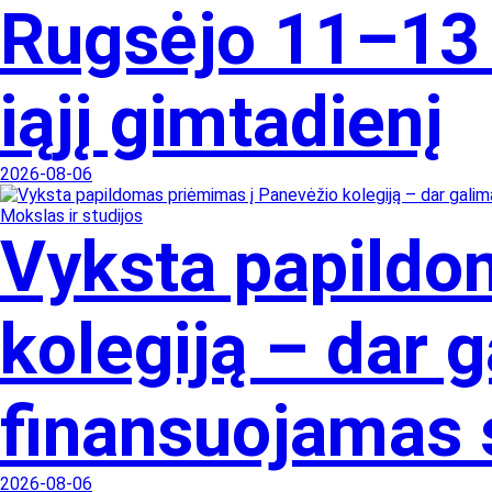
Rugsėjo 11–13 
iąjį gimtadienį
2026-08-06
Mokslas ir studijos
Vyksta papildo
kolegiją – dar 
finansuojamas s
2026-08-06