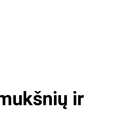
mukšnių ir