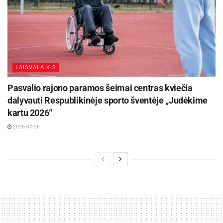
LAISVALAIKIS
Pasvalio rajono paramos šeimai centras kviečia
dalyvauti Respublikinėje sporto šventėje „Judėkime
kartu 2026“
2026-07-26