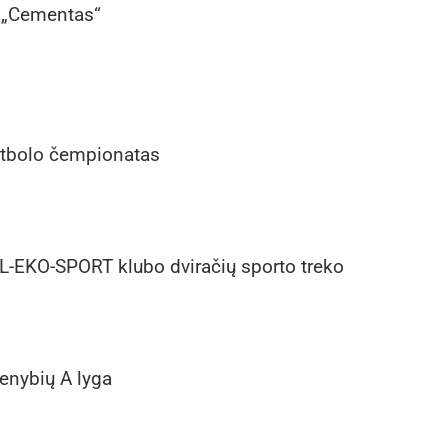
 „Cementas“
utbolo čempionatas
L-EKO-SPORT klubo dviračių sporto treko
enybių A lyga