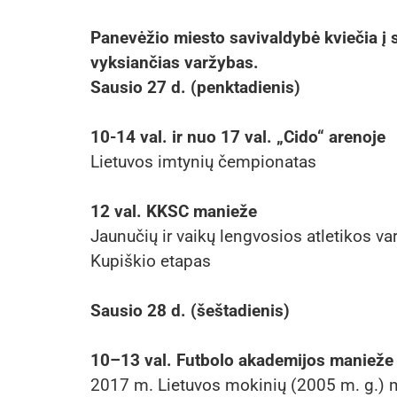
Panevėžio miesto savivaldybė kviečia į 
vyksiančias varžybas.
Sausio 27 d. (penktadienis)
10-14 val. ir nuo 17 val. „Cido“ arenoje
Lietuvos imtynių čempionatas
12 val. KKSC manieže
Jaunučių ir vaikų lengvosios atletikos va
Kupiškio etapas
Sausio 28 d. (šeštadienis)
10–13 val. Futbolo akademijos manieže 
2017 m. Lietuvos mokinių (2005 m. g.) 