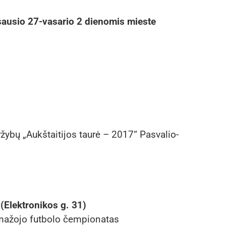
sausio 27-vasario 2 dienomis mieste
ržybų „Aukštaitijos taurė – 2017“ Pasvalio-
(Elektronikos g. 31)
mažojo futbolo čempionatas