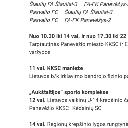
Šiaulių FA Šiauliai-3 – FA-FK Panevėžys-
Pasvalio FC – Šiaulių FA Šiauliai-3
Pasvalio FC – FA-FK Panevėžys-2
Nuo 10.30 iki 14 val. ir nuo 17.30 iki 22
Tarptautinės Panevėžio miesto KKSC ir E
varžybos
11 val. KKSC manieže
Lietuvos b/k irklavimo bendrojo fizinio
„Aukštaitijos“ sporto komplekse
12 val.
Lietuvos vaikinų U-14 krepšinio 
Panevėžio KKSC–Kėdainių SC
14 val.
Regionų krepšinio lygos rungtyn