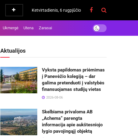
Ketvirtadienis, 6 rugpjūčio
Ukmergė
Utena
Zarasai
Aktualijos
Vyksta papildomas priėmimas
į Panevėžio kolegiją – dar
galima pretenduoti į valstybės
finansuojamas studijų vietas
2026-08-06
Skelbiama privaloma AB
„Achema“ parengta
informacija apie aukštesniojo
lygio pavojingąjį objektą