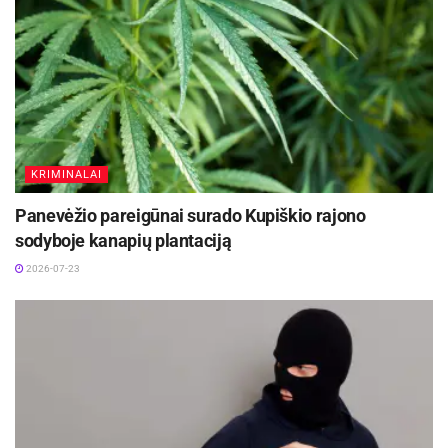
KRIMINALAI
Panevėžio pareigūnai surado Kupiškio rajono
sodyboje kanapių plantaciją
2026-07-23