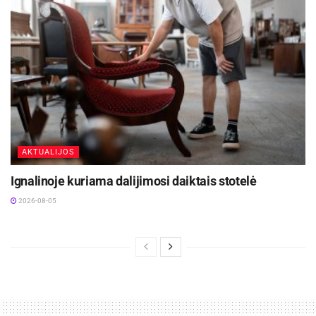
AKTUALIJOS
Ignalinoje kuriama dalijimosi daiktais stotelė
2026-08-05