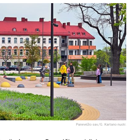
Panevėžio sav./G. Kartano nuotr.