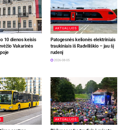
AKTUALIJOS
o 10 dienos keisis
Patogesnės kelionės elektriniais
vėžio Vakarinės
traukiniais iš Radviliškio – jau šį
rpoje
rudenį
2026-08-05
S
AKTUALIJOS