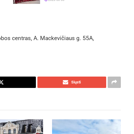
obos centras, A. Mackevičiaus g. 55A,
Siųsti