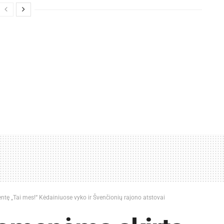
ntę „Tai mes!“ Kėdainiuose vyko ir Švenčionių rajono atstovai