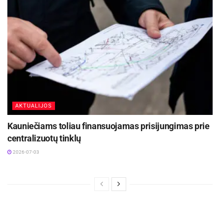
AKTUALIJOS
Kauniečiams toliau finansuojamas prisijungimas prie
centralizuotų tinklų
2026-07-03