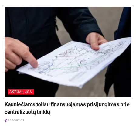
AKTUALIJOS
Kauniečiams toliau finansuojamas prisijungimas prie
centralizuotų tinklų
2026-07-03