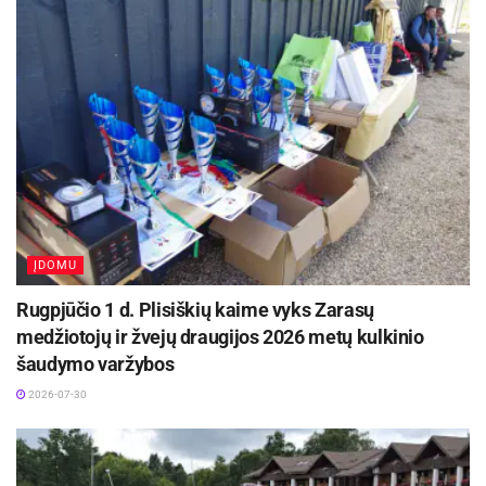
ĮDOMU
Rugpjūčio 1 d. Plisiškių kaime vyks Zarasų
medžiotojų ir žvejų draugijos 2026 metų kulkinio
šaudymo varžybos
2026-07-30