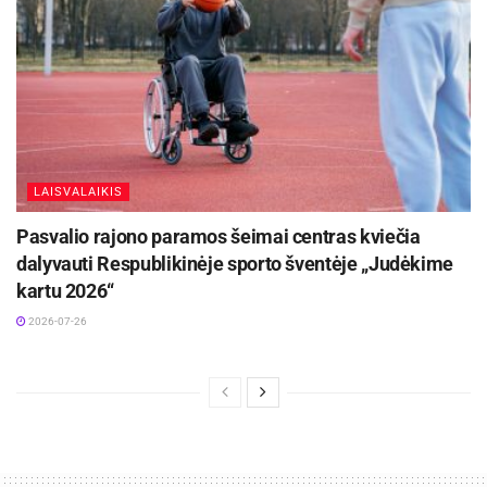
LAISVALAIKIS
Pasvalio rajono paramos šeimai centras kviečia
dalyvauti Respublikinėje sporto šventėje „Judėkime
kartu 2026“
2026-07-26