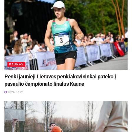
KAUNAS
Penki jaunieji Lietuvos penkiakovininkai pateko į
pasaulio čempionato finalus Kaune
2026-07-28