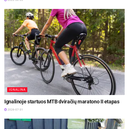
IGNALINA
Ignalinoje startuos MTB dviračių maratono II etapas
2026-07-31