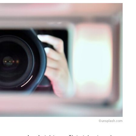
©unsplash.com